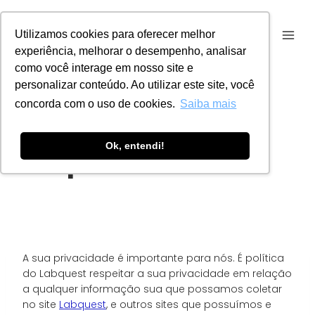
Pular
para
Utilizamos cookies para oferecer melhor
o
experiência, melhorar o desempenho, analisar
Conteúdo
como você interage em nosso site e
personalizar conteúdo. Ao utilizar este site, você
concorda com o uso de cookies.
Saiba mais
Política de
Ok, entendi!
privacidade
A sua privacidade é importante para nós. É política
do Labquest respeitar a sua privacidade em relação
a qualquer informação sua que possamos coletar
no site
Labquest
, e outros sites que possuímos e