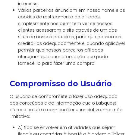
interesse.
Vários parceiros anunciam em nosso nome e os
cookies de rastreamento de afiliados
simplesmente nos permitem ver se nossos
clientes acessaram o site através de um dos
sites de nossos parceiros, para que possamos
creditá-los adequadamente e, quando aplicável,
permitir que nossos parceiros afiliados
ofereçam qualquer promoção que pode
fornecê-lo para fazer uma compra.
Compromisso do Usuário
O usuário se compromete a fazer uso adequado
dos conteúdos e da informação que o Labquest
oferece no site e com caráter enunciativo, mas não
limitativo:
A) Não se envolver em atividades que sejam
ilegais ou contrárias à boa fé a à ordem pública;