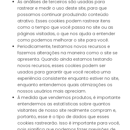
As análises de terceiros são usadas para
rastrear e medir o uso deste site, para que
possamos continuar produzindo conteúdo
atrativo. Esses cookies podem rastrear itens
como o tempo que você passa no site ou as
páginas visitadas, o que nos ajuda a entender
como podemos melhorar o site para você.
Periodicamente, testamos novos recursos e
fazemos alterações na maneira como o site se
apresenta. Quando ainda estamos testando
novos recursos, esses cookies podem ser
usados ​​para garantir que você receba uma
experiência consistente enquanto estiver no site,
enquanto entendemos quais otimizações os
nossos usuários mais apreciam.
À medida que vendemos produtos, é importante
entendermos as estatísticas sobre quantos
visitantes de nosso site realmente compram e,
portanto, esse é o tipo de dados que esses
cookies rastrearão. Isso é importante para você,
pois significa que podemos fazer previsões de