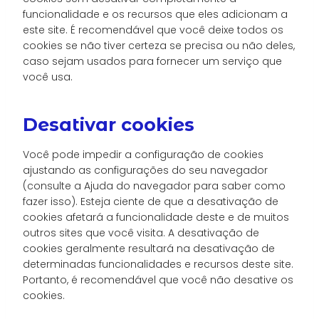
funcionalidade e os recursos que eles adicionam a
este site. É recomendável que você deixe todos os
cookies se não tiver certeza se precisa ou não deles,
caso sejam usados ​​para fornecer um serviço que
você usa.
Desativar cookies
Você pode impedir a configuração de cookies
ajustando as configurações do seu navegador
(consulte a Ajuda do navegador para saber como
fazer isso). Esteja ciente de que a desativação de
cookies afetará a funcionalidade deste e de muitos
outros sites que você visita. A desativação de
cookies geralmente resultará na desativação de
determinadas funcionalidades e recursos deste site.
Portanto, é recomendável que você não desative os
cookies.